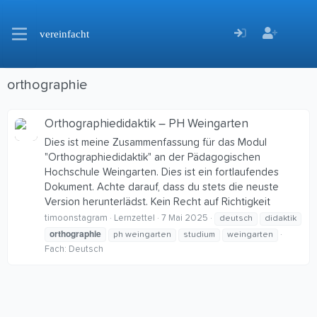
vereinfacht
orthographie
Orthographiedidaktik – PH Weingarten
Dies ist meine Zusammenfassung für das Modul
"Orthographiedidaktik" an der Pädagogischen
Hochschule Weingarten. Dies ist ein fortlaufendes
Dokument. Achte darauf, dass du stets die neuste
Version herunterlädst. Kein Recht auf Richtigkeit
timoonstagram
Lernzettel
7 Mai 2025
deutsch
didaktik
orthographie
ph weingarten
studium
weingarten
Fach:
Deutsch