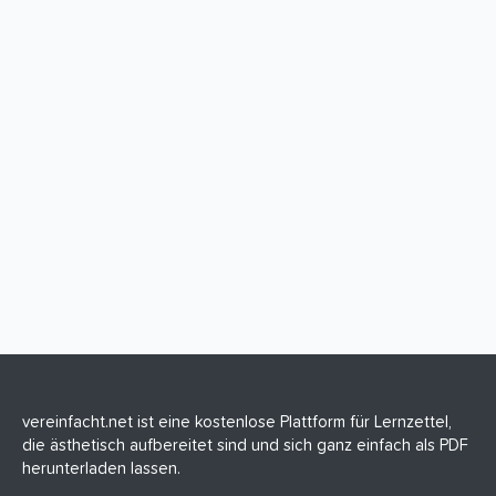
vereinfacht.net ist eine kostenlose Plattform für Lernzettel,
die ästhetisch aufbereitet sind und sich ganz einfach als PDF
herunterladen lassen.