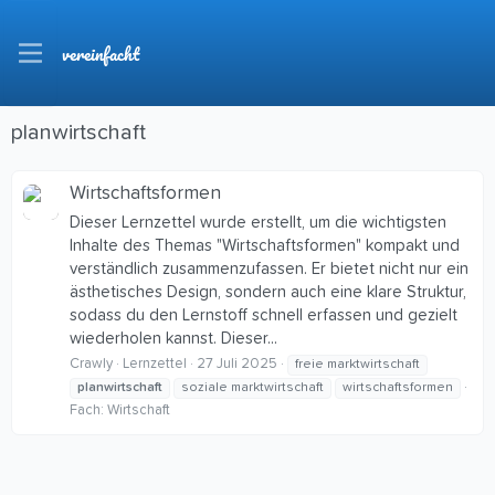
vereinfacht
planwirtschaft
Wirtschaftsformen
Dieser Lernzettel wurde erstellt, um die wichtigsten
Inhalte des Themas "Wirtschaftsformen" kompakt und
verständlich zusammenzufassen. Er bietet nicht nur ein
ästhetisches Design, sondern auch eine klare Struktur,
sodass du den Lernstoff schnell erfassen und gezielt
wiederholen kannst. Dieser...
Crawly
Lernzettel
27 Juli 2025
freie marktwirtschaft
planwirtschaft
soziale marktwirtschaft
wirtschaftsformen
Fach:
Wirtschaft