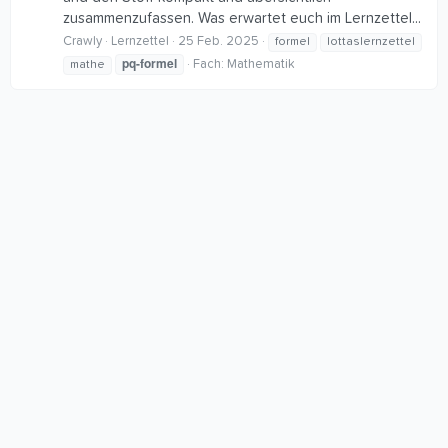
zusammenzufassen. Was erwartet euch im Lernzettel...
Crawly
Lernzettel
25 Feb. 2025
formel
lottaslernzettel
pq-formel
Fach:
Mathematik
mathe