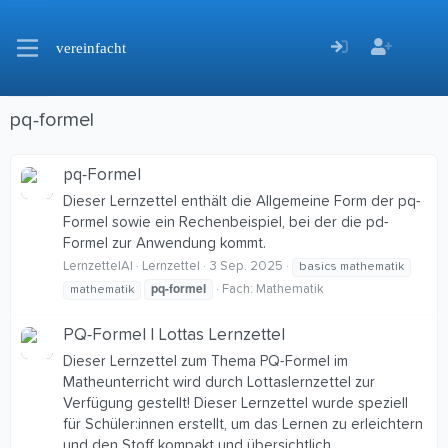
vereinfacht
pq-formel
pq-Formel
Dieser Lernzettel enthält die Allgemeine Form der pq-
Formel sowie ein Rechenbeispiel, bei der die pd-
Formel zur Anwendung kommt.
LernzettelAI
Lernzettel
3 Sep. 2025
basics mathematik
pq-formel
Fach:
Mathematik
mathematik
PQ-Formel | Lottas Lernzettel
Dieser Lernzettel zum Thema PQ-Formel im
Matheunterricht wird durch Lottaslernzettel zur
Verfügung gestellt! Dieser Lernzettel wurde speziell
für Schüler:innen erstellt, um das Lernen zu erleichtern
und den Stoff kompakt und übersichtlich