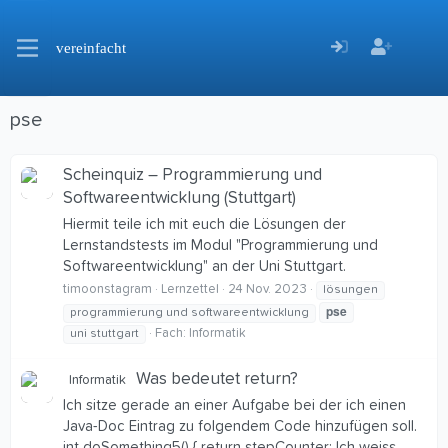
vereinfacht
pse
Scheinquiz – Programmierung und
Softwareentwicklung (Stuttgart)
Hiermit teile ich mit euch die Lösungen der
Lernstandstests im Modul "Programmierung und
Softwareentwicklung" an der Uni Stuttgart.
timoonstagram
Lernzettel
24 Nov. 2023
lösungen
pse
programmierung und softwareentwicklung
Fach:
Informatik
uni stuttgart
Was bedeutet return?
Informatik
Ich sitze gerade an einer Aufgabe bei der ich einen
Java-Doc Eintrag zu folgendem Code hinzufügen soll.
int doSomething5() { return stepCounter; Ich weiss