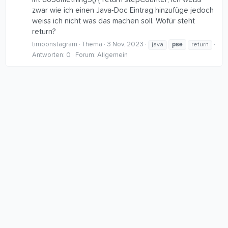
zwar wie ich einen Java-Doc Eintrag hinzufüge jedoch
weiss ich nicht was das machen soll. Wofür steht
return?
pse
timoonstagram
Thema
3 Nov. 2023
java
return
Antworten: 0
Forum:
Allgemein