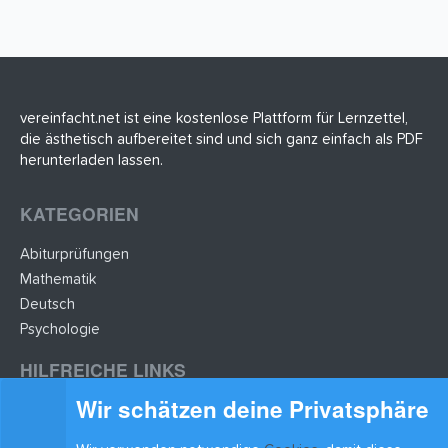
vereinfacht.net ist eine kostenlose Plattform für Lernzettel,
die ästhetisch aufbereitet sind und sich ganz einfach als PDF
herunterladen lassen.
KATEGORIEN
Abiturprüfungen
Mathematik
Deutsch
Psychologie
HILFREICHE LINKS
Wir schätzen deine Privatsphäre
Lernzettel hochladen
Lernzettel einfügen