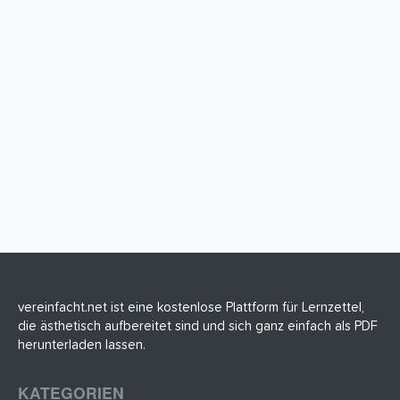
vereinfacht.net ist eine kostenlose Plattform für Lernzettel,
die ästhetisch aufbereitet sind und sich ganz einfach als PDF
herunterladen lassen.
KATEGORIEN