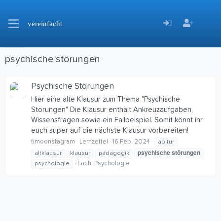
vereinfacht
psychische störungen
Psychische Störungen
Hier eine alte Klausur zum Thema "Psychische
Störungen" Die Klausur enthält Ankreuzaufgaben,
Wissensfragen sowie ein Fallbeispiel. Somit könnt ihr
euch super auf die nächste Klausur vorbereiten!
timoonstagram
Lernzettel
16 Feb. 2024
abitur
psychische
störungen
altklausur
klausur
pädagogik
Fach:
Psychologie
psychologie