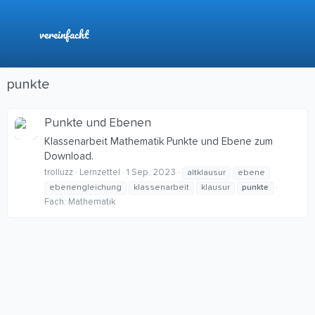
vereinfacht
punkte
Punkte und Ebenen
Klassenarbeit Mathematik Punkte und Ebene zum
Download.
trolluzz
Lernzettel
1 Sep. 2023
altklausur
ebene
ebenengleichung
klassenarbeit
klausur
punkte
Fach:
Mathematik