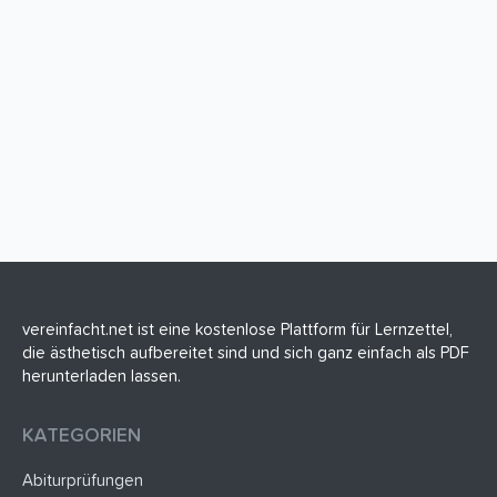
vereinfacht.net ist eine kostenlose Plattform für Lernzettel,
die ästhetisch aufbereitet sind und sich ganz einfach als PDF
herunterladen lassen.
KATEGORIEN
Abiturprüfungen