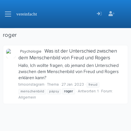
vereinfacht
roger
Was ist der Unterschied zwischen
Psychologie
dem Menschenbild von Freud und Rogers
Hallo, Ich wollte fragen, ob jemand den Unterschied
zwischen dem Menschenbild von Freud und Rogers
erklären kann?
timoonstagram
Thema
27 Jan. 2023
freud
roger
Antworten: 1
Forum:
menschenbild
päpsy
Allgemein