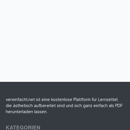
vereinfacht.net ist eine kostenlose Plattform für Lernzettel,
die ästhetisch aufbereitet sind und sich ganz einfach als PDF
herunterladen lassen.
KATEGORIEN