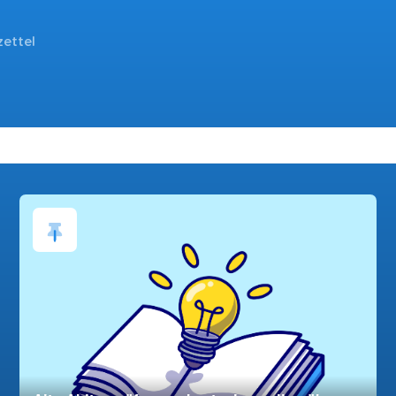
zettel