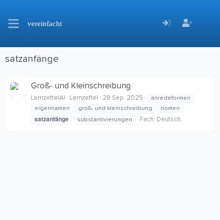
vereinfacht
satzanfänge
Groß- und Kleinschreibung
LernzettelAI
Lernzettel
28 Sep. 2025
anredeformen
eigennamen
groß- und kleinschreibung
nomen
satzanfänge
Fach:
Deutsch
substantivierungen