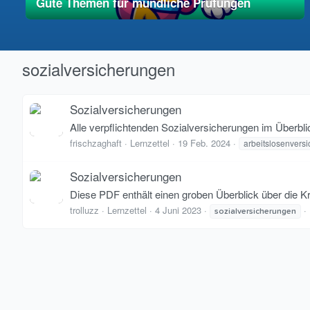
Gute Themen für mündliche Prüfungen
01. Mai 2025
vereinfacht
sozialversicherungen
Sozialversicherungen
Alle verpflichtenden Sozialversicherungen im Überbli
frischzaghaft
Lernzettel
19 Feb. 2024
arbeitslosenvers
Sozialversicherungen
Diese PDF enthält einen groben Überblick über die 
trolluzz
Lernzettel
4 Juni 2023
sozialversicherungen