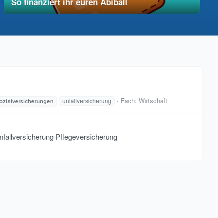
So finanziert ihr euren Abiball
12. Dezember 2025
vereinfacht
Fach:
Wirtschaft
unfallversicherung
ozialversicherungen
nfallversicherung Pflegeversicherung