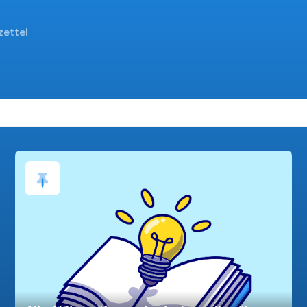
zettel