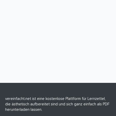
vereinfacht.net ist eine kostenlose Plattform für Lernzettel,
die ästhetisch aufbereitet sind und sich ganz einfach als PDF
herunterladen lassen.