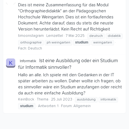
Dies ist meine Zusammenfassung für das Modul
"Orthographiedidaktik" an der Pädagogischen
Hochschule Weingarten. Dies ist ein fortlaufendes
Dokument. Achte darauf, dass du stets die neuste
Version herunterlädst. Kein Recht auf Richtigkeit
timoonstagram
Lernzettel
7 Mai 2025
deutsch
didaktik
studium
orthographie
ph weingarten
weingarten
Fach:
Deutsch
Ist eine Ausbildung oder ein Studium
Informatik
K
für Informatik sinnvoller?
Hallo an alle. Ich spiele mit den Gedanken in der IT
später arbeiten zu wollen. Daher wollte ich fragen, ob
es sinnvoller wäre ein Studium anzufangen oder reicht
da auch eine einfache Ausbildung?
KeinBock
Thema
25 Juli 2023
ausbildung
informatik
studium
Antworten: 1
Forum:
Allgemein