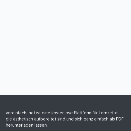
vereinfacht.net ist eine kostenlose Plattform für Lernzettel,
die ästhetisch aufbereitet sind und sich ganz einfach als PDF
herunterladen lassen.