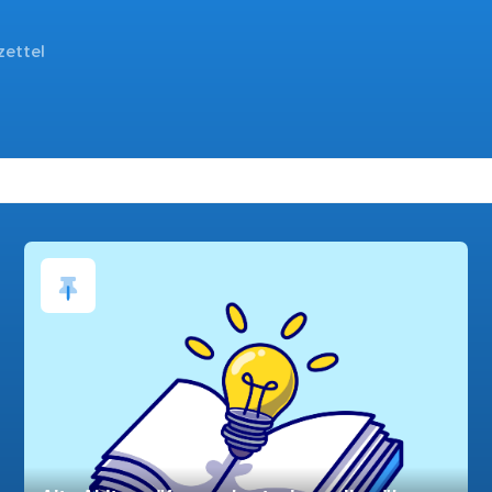
zettel