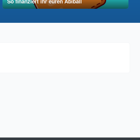
So finanziert ihr euren Abiball
12. Dezember 2025
vereinfacht