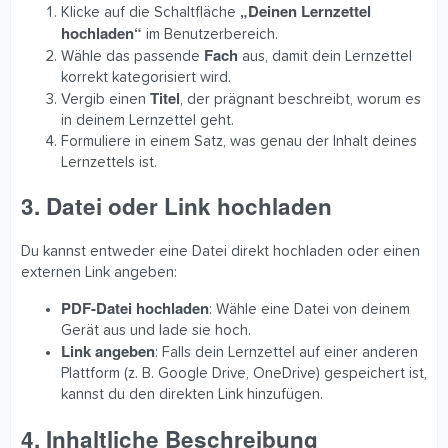
„Deinen Lernzettel
Klicke auf die Schaltfläche
hochladen“
im Benutzerbereich.
Fach
Wähle das passende
aus, damit dein Lernzettel
korrekt kategorisiert wird.
Titel
Vergib einen
, der prägnant beschreibt, worum es
in deinem Lernzettel geht.
Formuliere in einem Satz, was genau der Inhalt deines
Lernzettels ist.
3. Datei oder Link hochladen
Du kannst entweder eine Datei direkt hochladen oder einen
externen Link angeben:
PDF-Datei hochladen
: Wähle eine Datei von deinem
Gerät aus und lade sie hoch.
Link angeben
: Falls dein Lernzettel auf einer anderen
Plattform (z. B. Google Drive, OneDrive) gespeichert ist,
kannst du den direkten Link hinzufügen.
4. Inhaltliche Beschreibung