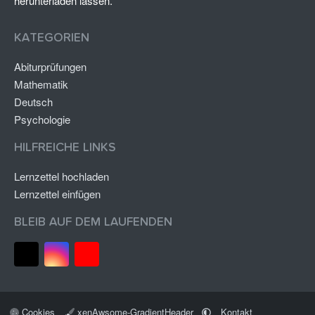
herunterladen lassen.
KATEGORIEN
Abiturprüfungen
Mathematik
Deutsch
Psychologie
HILFREICHE LINKS
Lernzettel hochladen
Lernzettel einfügen
BLEIB AUF DEM LAUFENDEN
Cookies
xenAwsome-GradientHeader
Kontakt