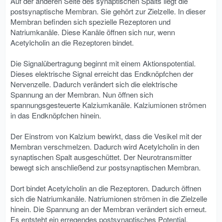
Auf der anderen Seite des synaptischen Spalts liegt die
postsynaptische Membran. Sie gehört zur Zielzelle. In dieser
Membran befinden sich spezielle Rezeptoren und
Natriumkanäle. Diese Kanäle öffnen sich nur, wenn
Acetylcholin an die Rezeptoren bindet.
Die Signalübertragung beginnt mit einem Aktionspotential.
Dieses elektrische Signal erreicht das Endknöpfchen der
Nervenzelle. Dadurch verändert sich die elektrische
Spannung an der Membran. Nun öffnen sich
spannungsgesteuerte Kalziumkanäle. Kalziumionen strömen
in das Endknöpfchen hinein.
Der Einstrom von Kalzium bewirkt, dass die Vesikel mit der
Membran verschmelzen. Dadurch wird Acetylcholin in den
synaptischen Spalt ausgeschüttet. Der Neurotransmitter
bewegt sich anschließend zur postsynaptischen Membran.
Dort bindet Acetylcholin an die Rezeptoren. Dadurch öffnen
sich die Natriumkanäle. Natriumionen strömen in die Zielzelle
hinein. Die Spannung an der Membran verändert sich erneut.
Es entsteht ein erregendes postsynaptisches Potential.