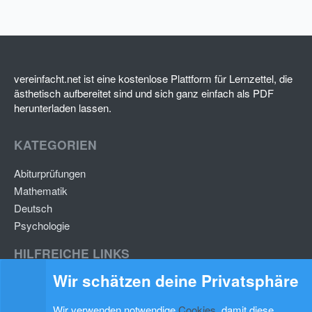
vereinfacht.net ist eine kostenlose Plattform für Lernzettel, die
ästhetisch aufbereitet sind und sich ganz einfach als PDF
herunterladen lassen.
KATEGORIEN
Abiturprüfungen
Mathematik
Deutsch
Psychologie
HILFREICHE LINKS
Wir schätzen deine Privatsphäre
Lernzettel hochladen
Lernzettel einfügen
Wir verwenden notwendige
Cookies
, damit diese