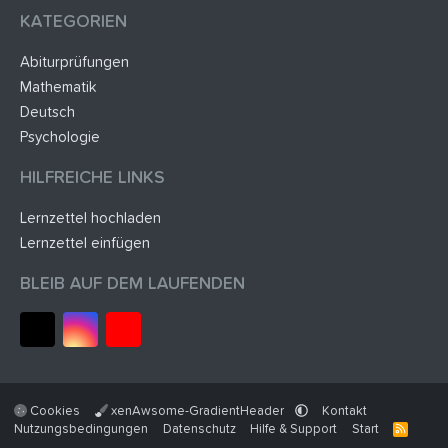
KATEGORIEN
Abiturprüfungen
Mathematik
Deutsch
Psychologie
HILFREICHE LINKS
Lernzettel hochladen
Lernzettel einfügen
BLEIB AUF DEM LAUFENDEN
Cookies
xenAwsome-GradientHeader
Kontakt
Nutzungsbedingungen
Datenschutz
Hilfe & Support
Start
R
S