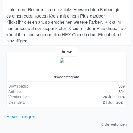
Unter dem Reiter mit euren zuletzt verwendeten Farben gibt
es einen gepunkteten Kreis mit einem Plus darüber.
Klickt ihr diesen an, so erscheinen weitere Farben. Klickt ihr
nun erneut auf den gepunkteten Kreis mit dem Plus drüber, so
könnt ihr einen sogenannten HEX-Code in dem Eingabefeld
hinzufügen.
Autor
timoonstagram
Downloads
339
Aufrufe
864
Veröffentlicht
24 Juni 2024
Geändert
24 Juni 2024
Bewertungen
0
0 Bewertungen
,
0