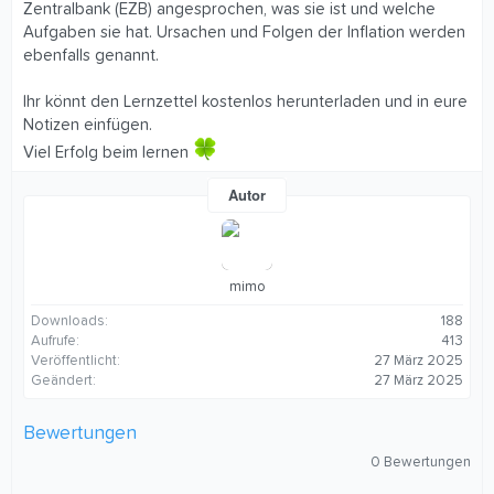
Zentralbank (EZB) angesprochen, was sie ist und welche
Aufgaben sie hat. Ursachen und Folgen der Inflation werden
ebenfalls genannt.
Ihr könnt den Lernzettel kostenlos herunterladen und in eure
Notizen einfügen.
Viel Erfolg beim lernen
Autor
mimo
Downloads
188
Aufrufe
413
Veröffentlicht
27 März 2025
Geändert
27 März 2025
Bewertungen
0
0 Bewertungen
,
0