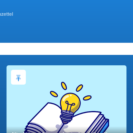
zettel