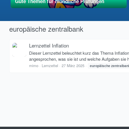
Gute Themen für mündliche Prüfungen
01. Mai 2025
vereinfacht
europäische zentralbank
Lernzettel Inflation
Dieser Lernzettel beleuchtet kurz das Thema Inflation.
angesprochen, was sie ist und welche Aufgaben sie ha
mimo
Lernzettel
27 März 2025
europäische
zentralban