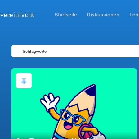
vereinfacht
Startseite
Diskussionen
Lern
Schlagworte