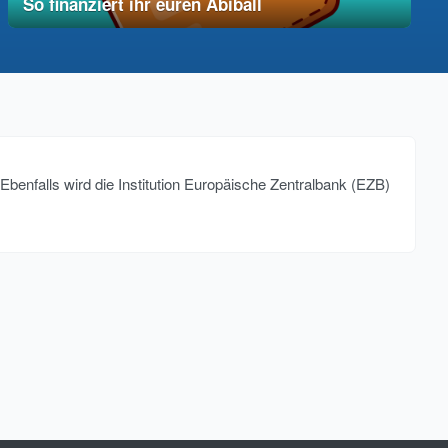
So finanziert ihr euren Abiball
12. Dezember 2025
vereinfacht
. Ebenfalls wird die Institution Europäische Zentralbank (EZB)