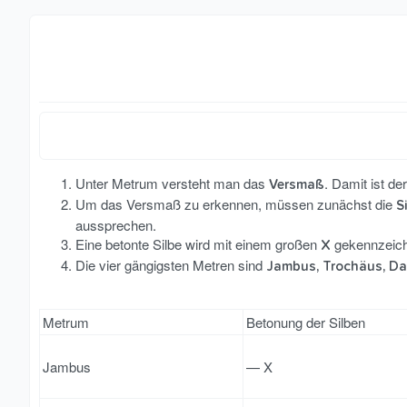
Unter Metrum versteht man das
. Damit ist d
Versmaß
Um das Versmaß zu erkennen, müssen zunächst die
S
aussprechen.
Eine betonte Silbe wird mit einem großen
gekennzeichn
X
Die vier gängigsten Metren sind
Jambus, Trochäus, Da
Metrum
Betonung der Silben
Jambus
— X