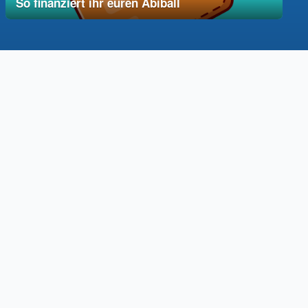
So finanziert ihr euren Abiball
12. Dezember 2025
vereinfacht