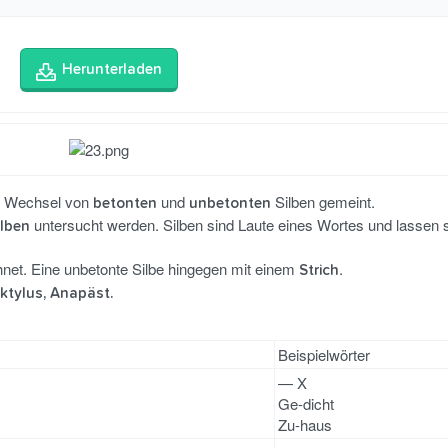
Herunterladen
er Wechsel von
und
Silben gemeint.
betonten
unbetonten
untersucht werden. Silben sind Laute eines Wortes und lassen 
ilben
et. Eine unbetonte Silbe hingegen mit einem
.
Strich
ktylus, Anapäst.
Beispielwörter
— X
Ge-dicht
Zu-haus