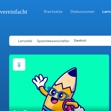
vereinfacht
Startseite
Diskussionen
Lern
Lernzettel
Sprachwissenschaften
Deutsch