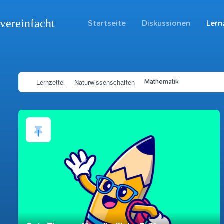
vereinfacht
Startseite
Diskussionen
Lern
Lernzettel
Naturwissenschaften
Mathematik