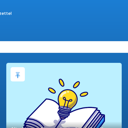
zettel