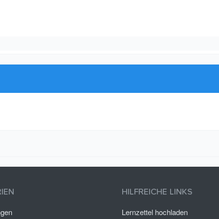
IEN
HILFREICHE LINKS
ngen
Lernzettel hochladen