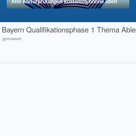
Alte Abiturprüfungen kostenlos online üben
28. November 2025
vereinfacht
Bayern Qualifikationsphase 1 Thema Able
gymnasium