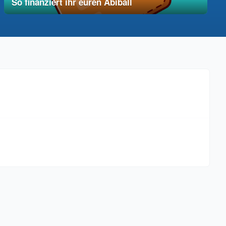
So finanziert ihr euren Abiball
12. Dezember 2025
vereinfacht