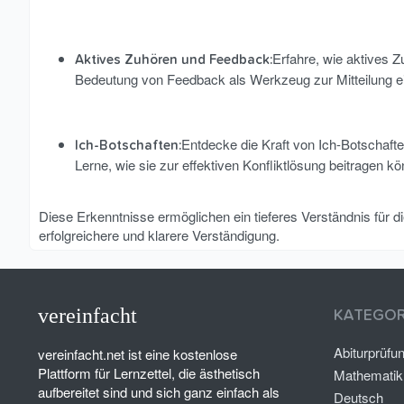
Erfahre, wie aktives Z
Aktives Zuhören und Feedback:
Bedeutung von Feedback als Werkzeug zur Mitteilung 
Entdecke die Kraft von Ich-Botschaft
Ich-Botschaften:
Lerne, wie sie zur effektiven Konfliktlösung beitragen k
Diese Erkenntnisse ermöglichen ein tieferes Verständnis für d
erfolgreichere und klarere Verständigung.
vereinfacht
KATEGOR
Abiturprüfu
vereinfacht.net ist eine kostenlose
Plattform für Lernzettel, die ästhetisch
Mathematik
aufbereitet sind und sich ganz einfach als
Deutsch