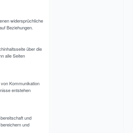
denen widersprüchliche
 auf Beziehungen.
hinhaltsseite über die
n alle Seiten
t von Kommunikation
dnisse entstehen
bereitschaft und
 bereichern und