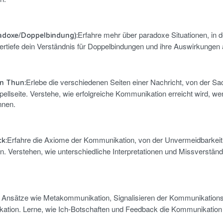
Erfahre mehr über paradoxe Situationen, in 
adoxe/Doppelbindung):
ertiefe dein Verständnis für Doppelbindungen und ihre Auswirkungen
Erlebe die verschiedenen Seiten einer Nachricht, von der Sac
n Thun:
ellseite. Verstehe, wie erfolgreiche Kommunikation erreicht wird, wen
nnen.
Erfahre die Axiome der Kommunikation, von der Unvermeidbarkei
k:
en. Verstehen, wie unterschiedliche Interpretationen und Missverstän
 Ansätze wie Metakommunikation, Signalisieren der Kommunikations
ikation. Lerne, wie Ich-Botschaften und Feedback die Kommunikation