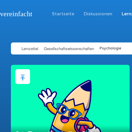
vereinfacht
Startseite
Diskussionen
Lern
Lernzettel
Gesellschaftswissenschaften
Psychologie