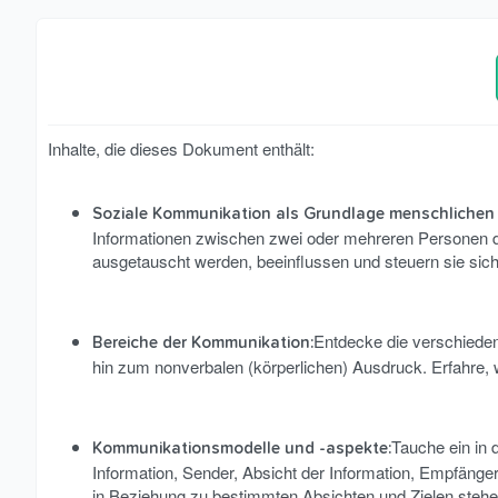
Inhalte, die dieses Dokument enthält:
Soziale Kommunikation als Grundlage menschliche
Informationen zwischen zwei oder mehreren Personen
ausgetauscht werden, beeinflussen und steuern sie sich
Entdecke die verschiede
Bereiche der Kommunikation:
hin zum nonverbalen (körperlichen) Ausdruck. Erfahre, 
Tauche ein in
Kommunikationsmodelle und -aspekte:
Information, Sender, Absicht der Information, Empfänge
in Beziehung zu bestimmten Absichten und Zielen stehe