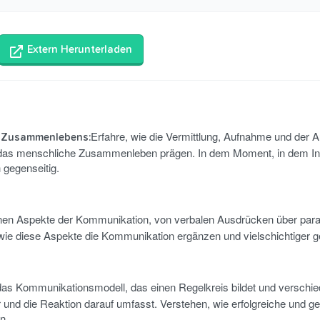
Extern Herunterladen
Erfahre, wie die Vermittlung, Aufnahme und der 
n Zusammenlebens:
 das menschliche Zusammenleben prägen. In dem Moment, in dem In
 gegenseitig.
nen Aspekte der Kommunikation, von verbalen Ausdrücken über para
wie diese Aspekte die Kommunikation ergänzen und vielschichtiger ge
 das Kommunikationsmodell, das einen Regelkreis bildet und verschi
r und die Reaktion darauf umfasst. Verstehen, wie erfolgreiche und 
n.