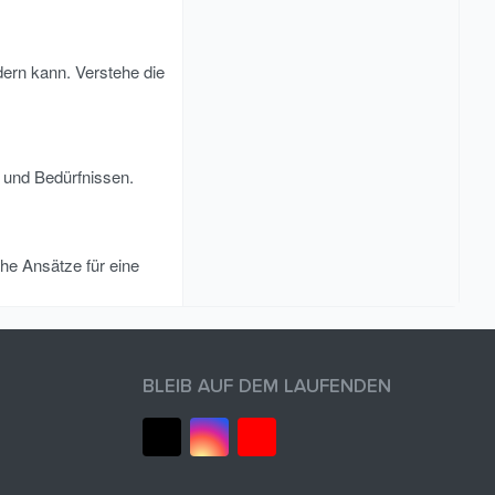
dern kann. Verstehe die
 und Bedürfnissen.
che Ansätze für eine
BLEIB AUF DEM LAUFENDEN