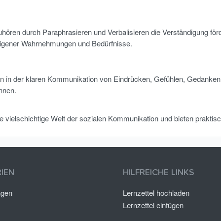
uhören durch Paraphrasieren und Verbalisieren die Verständigung för
eigener Wahrnehmungen und Bedürfnisse.
en in der klaren Kommunikation von Eindrücken, Gefühlen, Gedanken
önnen.
ie vielschichtige Welt der sozialen Kommunikation und bieten praktis
IEN
HILFREICHE LINKS
ngen
Lernzettel hochladen
Lernzettel einfügen