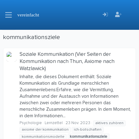
vereinfacht
kommunikationsziele
Soziale Kommunikation (Vier Seiten der
Kommunikation nach Thun, Axiome nach
Watzlawick)
Inhalte, die dieses Dokument enthält: Soziale
Kommunikation als Grundlage menschlichen
Zusammenlebens:Erfahre, wie die Vermittlung,
Aufnahme und der Austausch von Informationen
zwischen zwei oder mehreren Personen das
menschliche Zusammenleben prägen. In dem Moment,
in dem Informationen...
Psychologie
Lernzettel
23 Nov. 2023
aktives zuhören
axiome der kommunikation
ich-botschaften
kommunikationsziele
kommunikationsmodelle