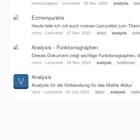
timoonstagram
Lernzettel
30 Nov. 2023
analysis
bei
Extrempunkte
Heute teile ich mit euch meinen Lernzettel zum Them
mimo
Lernzettel
27 Nov. 2023
abitur
analysis
ext
Analysis - Funktionsgraphen
Dieses Dokument zeigt wichtige Funktionsgraphen, die
mimo
Lernzettel
26 Nov. 2023
analysis
funktionen
Analysis
V
Analysis für die Vorbereitung für das Mathe Abitur
Vans
Lernzettel
20 Juni 2023
abitur
analysis
math