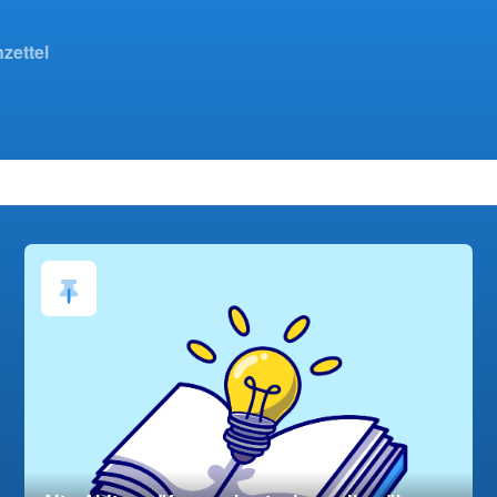
zettel