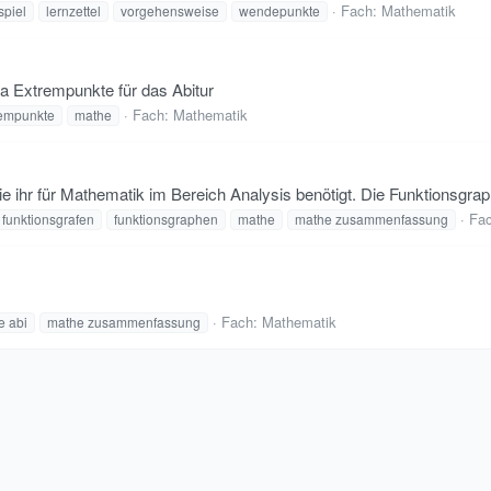
Fach:
Mathematik
spiel
lernzettel
vorgehensweise
wendepunkte
a Extrempunkte für das Abitur
Fach:
Mathematik
rempunkte
mathe
 ihr für Mathematik im Bereich Analysis benötigt. Die Funktionsgrap
Fa
funktionsgrafen
funktionsgraphen
mathe
mathe zusammenfassung
Fach:
Mathematik
e abi
mathe zusammenfassung