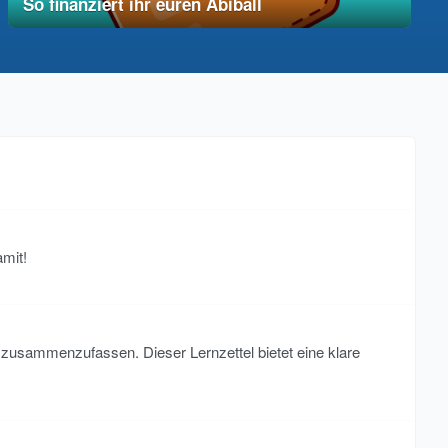
So finanziert ihr euren Abiball
12. Dezember 2025
vereinfacht
mit!
 zusammenzufassen. Dieser Lernzettel bietet eine klare