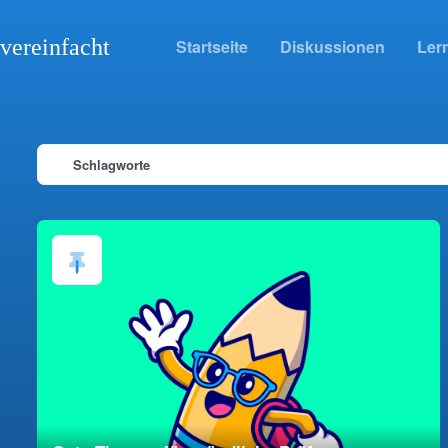
vereinfacht
Startseite
Diskussionen
Lern
Schlagworte