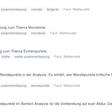
Fach:
Mathematik
 zusammenfassung
normale
tangente
leitung zum Thema Monotonie.
Fach:
Mathematik
 zusammenfassung
monotonie
tung zum Thema Extrempunkte.
Fach:
Mathematik
mathe
mathe zusammenfassung
epunkte in der Analysis. Es erklärt, wie Wendepunkte kritische S
Fach:
Mathematik
 zusammenfassung
wendepunkte
epunkte im Bereich Analysis für die Vorbereitung auf euer Abitur. 