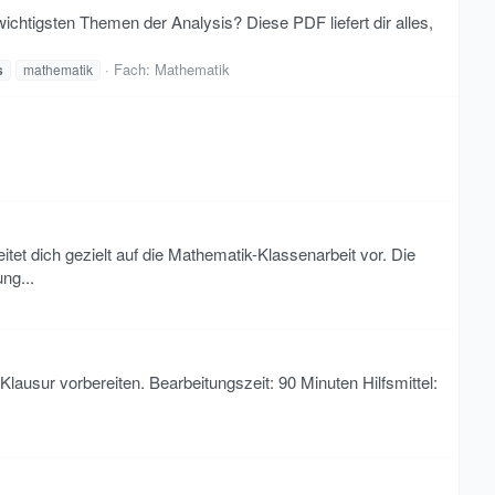
ichtigsten Themen der Analysis? Diese PDF liefert dir alles,
Fach:
Mathematik
s
mathematik
et dich gezielt auf die Mathematik-Klassenarbeit vor. Die
ng...
 Klausur vorbereiten. Bearbeitungszeit: 90 Minuten Hilfsmittel: