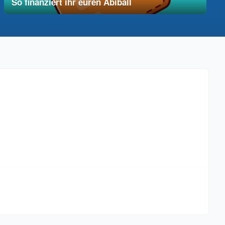
So finanziert ihr euren Abiball
12. Dezember 2025
vereinfacht