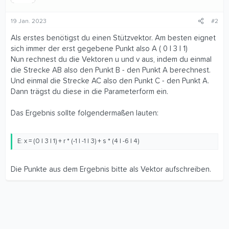
19 Jan. 2023
#2
Als erstes benötigst du einen Stützvektor. Am besten eignet
sich immer der erst gegebene Punkt also A ( 0 | 3 | 1)
Nun rechnest du die Vektoren u und v aus, indem du einmal
die Strecke AB also den Punkt B - den Punkt A berechnest.
Und einmal die Strecke AC also den Punkt C - den Punkt A.
Dann trägst du diese in die Parameterform ein.
Das Ergebnis sollte folgendermaßen lauten:
E: x = (0 | 3 | 1) + r * (-1 | -1 | 3) + s * (4 | -6 | 4)
Die Punkte aus dem Ergebnis bitte als Vektor aufschreiben.