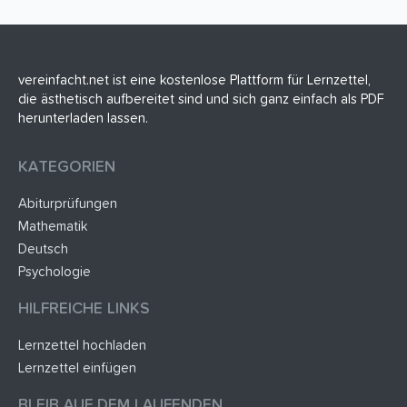
vereinfacht.net ist eine kostenlose Plattform für Lernzettel,
die ästhetisch aufbereitet sind und sich ganz einfach als PDF
herunterladen lassen.
KATEGORIEN
Abiturprüfungen
Mathematik
Deutsch
Psychologie
HILFREICHE LINKS
Lernzettel hochladen
Lernzettel einfügen
BLEIB AUF DEM LAUFENDEN