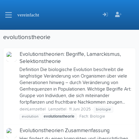
vereinfacht
evolutionstheorie
Evolutionstheorien: Begriffe, Lamarckismus,
Selektionstheorie
Definition Die biologische Evolution beschreibt die
langfristige Veränderung von Organismen über viele
Generationen hinweg – durch Veränderung von
Genfrequenzen in Populationen. Wichtige Begriffe Art:
Gruppe von Individuen, die sich miteinander
fortpflanzen und fruchtbare Nachkommen zeugen...
deinLernzettel
Lernzettel
11 Juni 2025
biologie
evolutionstheorie
Fach:
Biologie
evolution
Evolutionstheorien Zusammenfassung
Hier findest du einen kompakten und übersichtlichen