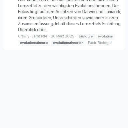
Lernzettel zu den wichtigsten Evolutionstheorien. Der
Fokus liegt auf den Ansätzen von Darwin und Lamarck,
ihren Grundideen, Unterschieden sowie einer kurzen
Zusammenfassung. Inhalt dieses Lernzettels Einleitung:
Überblick über...
Crawly
Lernzettel
26 März 2025
biologie
evolution
evolutionstheorie
evolutionstheorie
Fach:
Biologie
n