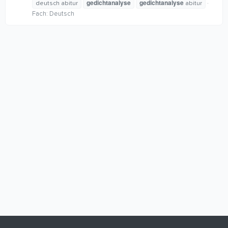
gedichtanalyse
gedichtanalyse
deutsch abitur
abitur
Fach:
Deutsch