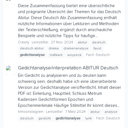
Diese Zusammenfassung bietet eine übersichtliche
und prägnante Übersicht der Themen für das Deutsch
Abitur. Diese Deutsch Abi Zusammenfassung enthält
nützliche Informationen über Lektüren und Methoden
der Texterschließung, ergänzt durch anschauliche
Beispiele und nützliche Tipps für häufige...
Crawly
Lernzettel
27 Nov. 2024
abitur
deutsch
deutsch abitur
drama
dramenanalyse
faust
gedichtanalyse
Fach:
Deutsch
trafikant
woyzeck
Gedichtanalyse/interpretation ABITUR Deutsch
Ein Gedicht zu analysieren und zu deuten kann
schwierig sein, deshalb habe ich eine überarbeitete
Version zur Gedichtanalyse veröffentlicht. Inhalt dieser
PDF ist: Einleitung, Hauptteil, Schluss Metrum
Kadenzen Gedichtformen Epochen und
Epochenmerkmale Häufige Stilmittel Ihr könnt dieses...
timoonstagram
Lernzettel
7 März 2024
abitur
analyse
gedichtanalyse
Fach:
Deutsch
deutsch
gedicht
lyrik