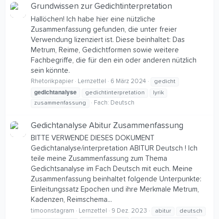
Grundwissen zur Gedichtinterpretation
Hallöchen! Ich habe hier eine nützliche
Zusammenfassung gefunden, die unter freier
Verwendung lizenziert ist. Diese beinhaltet: Das
Metrum, Reime, Gedichtformen sowie weitere
Fachbegriffe, die für den ein oder anderen nützlich
sein könnte.
Rhetorikpapier
Lernzettel
6 März 2024
gedicht
gedichtanalyse
gedichtinterpretation
lyrik
Fach:
Deutsch
zusammenfassung
Gedichtanalyse Abitur Zusammenfassung
BITTE VERWENDE DIESES DOKUMENT
Gedichtanalyse/interpretation ABITUR Deutsch ! Ich
teile meine Zusammenfassung zum Thema
Gedichtsanalyse im Fach Deutsch mit euch. Meine
Zusammenfassung beinhaltet folgende Unterpunkte:
Einleitungssatz Epochen und ihre Merkmale Metrum,
Kadenzen, Reimschema...
timoonstagram
Lernzettel
9 Dez. 2023
abitur
deutsch