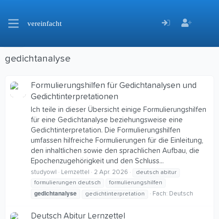
vereinfacht
gedichtanalyse
Formulierungshilfen für Gedichtanalysen und
Gedichtinterpretationen
Ich teile in dieser Übersicht einige Formulierungshilfen
für eine Gedichtanalyse beziehungsweise eine
Gedichtinterpretation. Die Formulierungshilfen
umfassen hilfreiche Formulierungen für die Einleitung,
den inhaltlichen sowie den sprachlichen Aufbau, die
Epochenzugehörigkeit und den Schluss...
studyowl
Lernzettel
2 Apr. 2026
deutsch abitur
formulierungen deutsch
formulierungshilfen
gedichtanalyse
Fach:
Deutsch
gedichtinterpretation
Deutsch Abitur Lernzettel