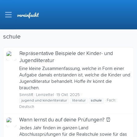
vereinfacht
schule
Repräsentative Beispiele der Kinder- und
Jugendliteratur
Eine kleine Zusammenfassung, welche in Form einer
Aufgabe damals entstanden ist, welche die Kinder und
Jugendliteratur behandelt. Hoffe ihr könnt die
brauchen.
Sinnstift
Lernzettel
19 Okt. 2025
Fach:
jugend und kinderliteratur
literatur
schule
Deutsch
Wann lernst du auf deine Prüfungen? ⏰
Jedes Jahr finden im ganzen Land
Abschlussprüfungen für die Realschule sowie für das