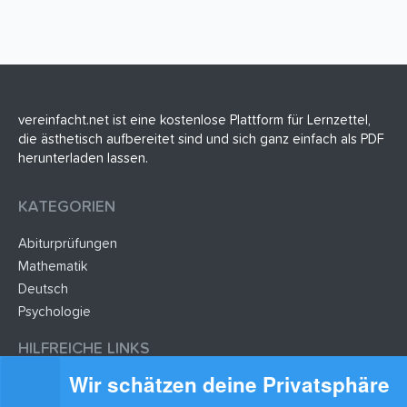
vereinfacht.net ist eine kostenlose Plattform für Lernzettel,
die ästhetisch aufbereitet sind und sich ganz einfach als PDF
herunterladen lassen.
KATEGORIEN
Abiturprüfungen
Mathematik
Deutsch
Psychologie
HILFREICHE LINKS
Wir schätzen deine Privatsphäre
Lernzettel hochladen