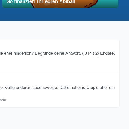
So finanziert ihr euren Abiball
12. Dezember 2025
vereinfacht
e eher hinderlich? Begründe deine Antwort. ( 3 P. ) 2) Erkläre,
er völlig anderen Lebensweise. Daher ist eine Utopie eher ein
mein