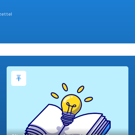
zettel