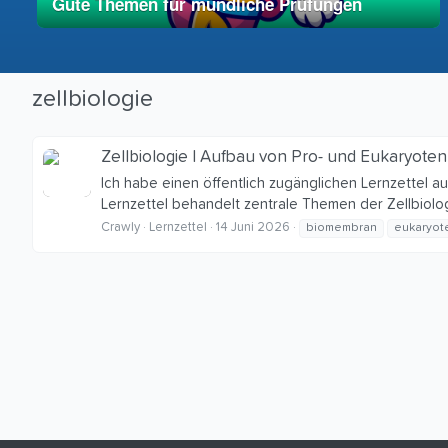
Gute Themen für mündliche Prüfungen
01. Mai 2025
vereinfacht
zellbiologie
Zellbiologie | Aufbau von Pro- und Eukaryote
Ich habe einen öffentlich zugänglichen Lernzettel 
Lernzettel behandelt zentrale Themen der Zellbiolo
Crawly
Lernzettel
14 Juni 2026
biomembran
eukaryot