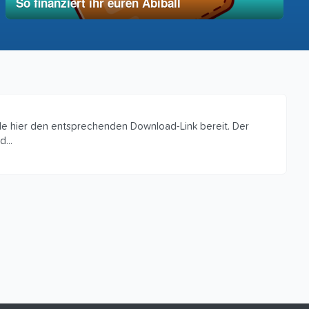
So finanziert ihr euren Abiball
12. Dezember 2025
vereinfacht
lle hier den entsprechenden Download-Link bereit. Der
...