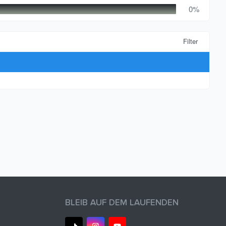
0%
Filter
BLEIB AUF DEM LAUFENDEN