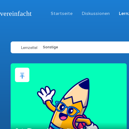
vereinfacht
Startseite
Diskussionen
Lern
Lernzettel
Sonstige