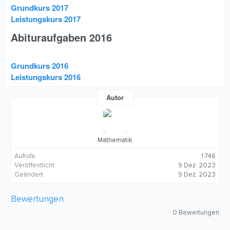
Grundkurs 2017
Leistungskurs 2017
Abituraufgaben 2016​
Grundkurs 2016
Leistungskurs 2016
Autor
Mathematik
Aufrufe
1.746
Veröffentlicht
9 Dez. 2023
Geändert
9 Dez. 2023
Bewertungen
0
0 Bewertungen
,
0