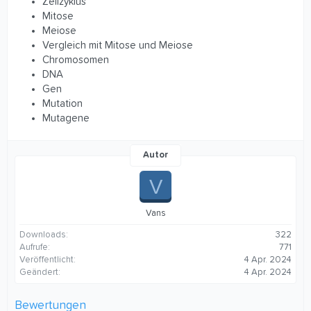
Zellzyklus
Mitose
Meiose
Vergleich mit Mitose und Meiose
Chromosomen
DNA
Gen
Mutation
Mutagene
Autor
V
Vans
Downloads
322
Aufrufe
771
Veröffentlicht
4 Apr. 2024
Geändert
4 Apr. 2024
Bewertungen