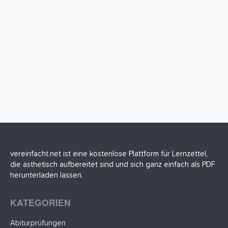
vereinfacht.net ist eine kostenlose Plattform für Lernzettel,
die ästhetisch aufbereitet sind und sich ganz einfach als PDF
herunterladen lassen.
KATEGORIEN
Abiturprüfungen