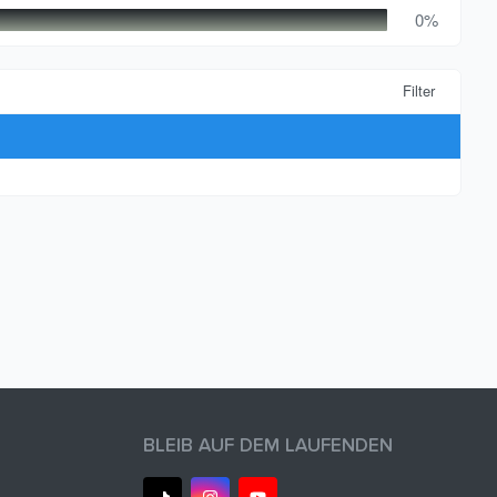
0%
Filter
BLEIB AUF DEM LAUFENDEN