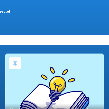
zettel