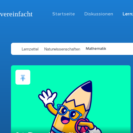
vereinfacht
Startseite
Diskussionen
Lern
Lernzettel
Naturwissenschaften
Mathematik