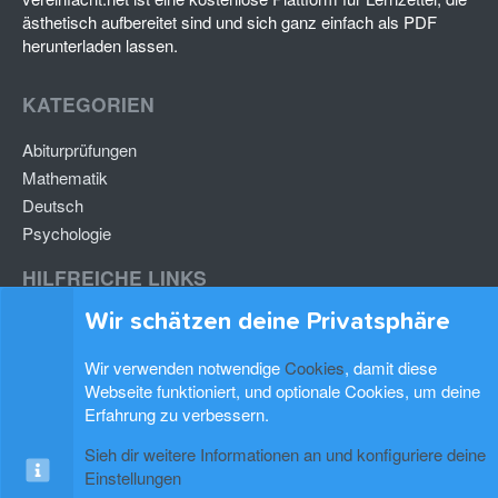
ästhetisch aufbereitet sind und sich ganz einfach als PDF
herunterladen lassen.
KATEGORIEN
Abiturprüfungen
Mathematik
Deutsch
Psychologie
HILFREICHE LINKS
Wir schätzen deine Privatsphäre
Lernzettel hochladen
Lernzettel einfügen
Wir verwenden notwendige
Cookies
, damit diese
Webseite funktioniert, und optionale Cookies, um deine
BLEIB AUF DEM LAUFENDEN
Erfahrung zu verbessern.
Sieh dir weitere Informationen an und konfiguriere deine
Einstellungen